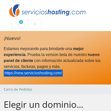
0
Carro de Pedidos
¡Nuevo!
Estamos mejorando para brindarte una
mejor
experiencia
. Prueba la version beta de nuestro
nuevo
panel de cliente
con información actualizada sobre tus
servicios, facturas, pagos y más.
https://new.servicioshosting.com/
Carro de Pedidos
Elegir un dominio...