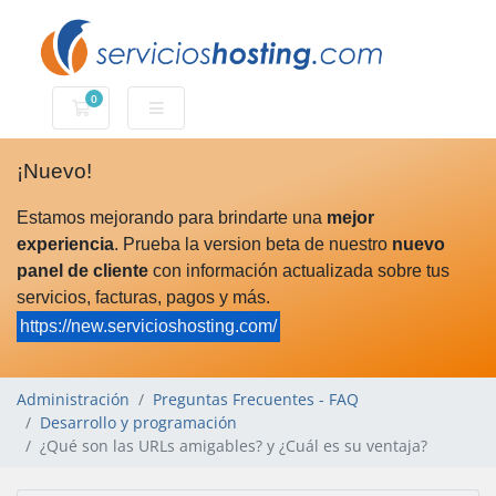
0
Carro de Pedidos
¡Nuevo!
Estamos mejorando para brindarte una
mejor
experiencia
. Prueba la version beta de nuestro
nuevo
panel de cliente
con información actualizada sobre tus
servicios, facturas, pagos y más.
https://new.servicioshosting.com/
Administración
Preguntas Frecuentes - FAQ
Desarrollo y programación
¿Qué son las URLs amigables? y ¿Cuál es su ventaja?