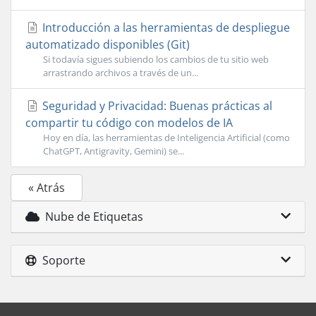
Introducción a las herramientas de despliegue
automatizado disponibles (Git)
Si todavía sigues subiendo los cambios de tu sitio web
arrastrando archivos a través de un...
Seguridad y Privacidad: Buenas prácticas al
compartir tu código con modelos de IA
Hoy en día, las herramientas de Inteligencia Artificial (como
ChatGPT, Antigravity, Gemini) se...
« Atrás
Nube de Etiquetas
Soporte