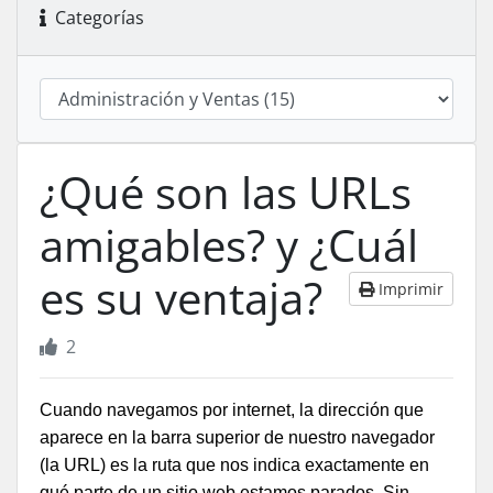
Categorías
¿Qué son las URLs
amigables? y ¿Cuál
es su ventaja?
Imprimir
2
Cuando navegamos por internet, la dirección que
aparece en la barra superior de nuestro navegador
(la URL) es la ruta que nos indica exactamente en
qué parte de un sitio web estamos parados. Sin