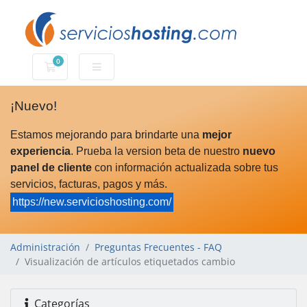
0
Carro de Pedidos
¡Nuevo!
Estamos mejorando para brindarte una
mejor
experiencia
. Prueba la version beta de nuestro
nuevo
panel de cliente
con información actualizada sobre tus
servicios, facturas, pagos y más.
https://new.servicioshosting.com/
Administración
Preguntas Frecuentes - FAQ
Visualización de artículos etiquetados cambio
Categorías