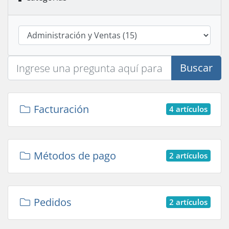
Buscar
Facturación
4 artículos
Métodos de pago
2 artículos
Pedidos
2 artículos