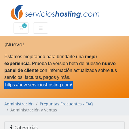
0
Carro de Pedidos
¡Nuevo!
Estamos mejorando para brindarte una
mejor
experiencia
. Prueba la version beta de nuestro
nuevo
panel de cliente
con información actualizada sobre tus
servicios, facturas, pagos y más.
https://new.servicioshosting.com/
Administración
Preguntas Frecuentes - FAQ
Administración y Ventas
Categorías