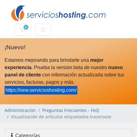
0
Carro de Pedidos
¡Nuevo!
Estamos mejorando para brindarte una
mejor
experiencia
. Prueba la version beta de nuestro
nuevo
panel de cliente
con información actualizada sobre tus
servicios, facturas, pagos y más.
https://new.servicioshosting.com/
Administración
Preguntas Frecuentes - FAQ
Visualización de artículos etiquetados traceroute
Categorías