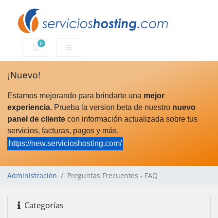
0
Carro de Pedidos
¡Nuevo!
Estamos mejorando para brindarte una
mejor
experiencia
. Prueba la version beta de nuestro
nuevo
panel de cliente
con información actualizada sobre tus
servicios, facturas, pagos y más.
https://new.servicioshosting.com/
Administración
Preguntas Frecuentes - FAQ
Categorías