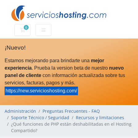
0
Carro de Pedidos
¡Nuevo!
Estamos mejorando para brindarte una
mejor
experiencia
. Prueba la version beta de nuestro
nuevo
panel de cliente
con información actualizada sobre tus
servicios, facturas, pagos y más.
https://new.servicioshosting.com/
Administración
Preguntas Frecuentes - FAQ
Soporte Técnico / Seguridad
Recursos y limitaciones
¿Qué funciones de PHP están deshabilitadas en el Hosting
Compartido?