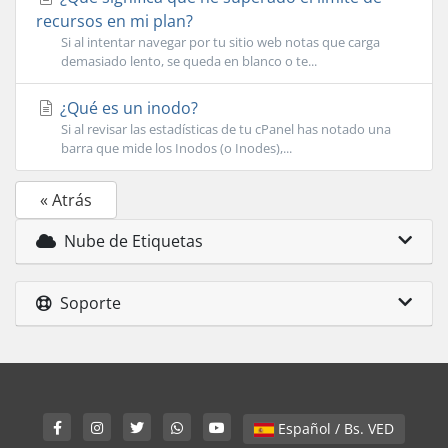
recursos en mi plan?
Si al intentar navegar por tu sitio web notas que carga
demasiado lento, se queda en blanco o te...
¿Qué es un inodo?
Si al revisar las estadísticas de tu cPanel has notado una
barra que mide los Inodos (o Inodes),...
« Atrás
Nube de Etiquetas
Soporte
Español / Bs. VED