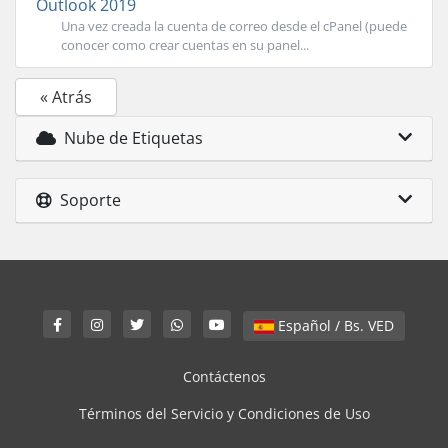
Outlook 2019
Una vez creada la cuenta de correo desde el cPanel (puede
conocer como crear cuentas en su panel...
« Atrás
Nube de Etiquetas
Soporte
Español / Bs. VED
Contáctenos
Términos del Servicio y Condiciones de Uso