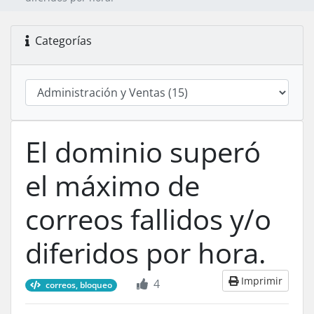
Categorías
El dominio superó
el máximo de
correos fallidos y/o
diferidos por hora.
Imprimir
4
correos, bloqueo