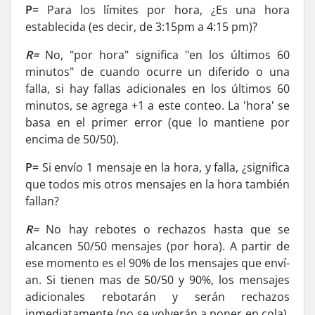
P=
Para los límites por hora, ¿Es una hora
establecida (es decir, de 3:15pm a 4:15 pm)?
R=
No, "por hora" significa "en los últimos 60
minutos" de cuando ocurre un diferido o una
falla, si hay fallas adicionales en los últimos 60
minutos, se agrega +1 a este conteo. La 'hora' se
basa en el primer error (que lo mantiene por
encima de 50/50).
P=
Si enví­o 1 mensaje en la hora, y falla, ¿significa
que todos mis otros mensajes en la hora también
fallan?
R=
No hay rebotes o rechazos hasta que se
alcancen 50/50 mensajes (por hora). A partir de
ese momento es el 90% de los mensajes que enví­
an. Si tienen mas de 50/50 y 90%, los mensajes
adicionales rebotarán y serán rechazos
inmediatamente (no se volverán a poner en cola),