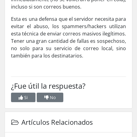
incluso si son correos buenos.
Esta es una defensa que el servidor necesita para
evitar el abuso, los spammers/hackers utilizan
esta técnica de enviar correos masivos ilegí­timos.
Tener una gran cantidad de fallas es sospechoso,
no solo para su servicio de correo local, sino
también para los destinatarios.
¿Fue útil la respuesta?
Si
No
Artículos Relacionados