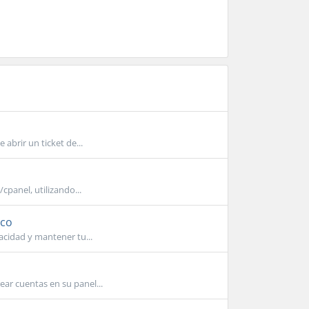
abrir un ticket de...
cpanel, utilizando...
ico
acidad y mantener tu...
ar cuentas en su panel...