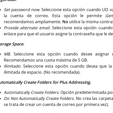
Set password now.
Seleccione esta opción cuando UD va
la cuenta de correo. Esta opción le permite
Gen
recomendamos ampliamente.
No
utilice la misma contra
Provide alternate email.
Seleccione esta opción cuand
enlace para que el usuario asigne la contraseña que le de
torage Space.
MB
. Seleccione esta opción cuando desee asignar 
Recomendamos una cuota máxima de 5 GB.
Ilimitado.
Seleccione esta opción cuando desea que la
ilimitada de espacio. (No recomendada).
utomatically Create Folders for Plus Addressing.
Automatically Create Folders.
Opción predeterminada por
Do Not Automatically Create Folders.
No crea las carpet
se trata de crear un cuenta de correo por primera vez).