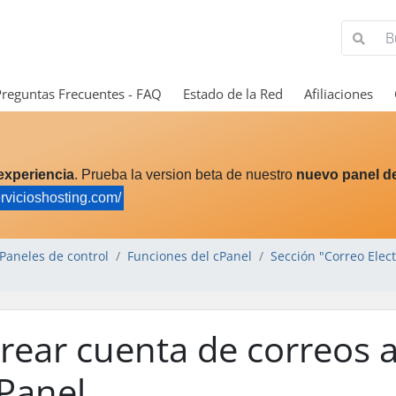
Preguntas Frecuentes - FAQ
Estado de la Red
Afiliaciones
experiencia
. Prueba la version beta de nuestro
nuevo panel de
ervicioshosting.com/
Paneles de control
Funciones del cPanel
Sección "Correo Elec
rear cuenta de correos a
Panel.