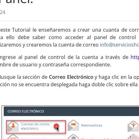
24
este Tutorial le enseñaremos a crear una cuanta de corre
ra ello debe saber como acceder al panel de control
lizaremos y crearemos la cuenta de correo
info@serviciosho
ngrese al panel de control de la cuenta a través de
htt
bre de usuario y contraseña correspondiente.
usque la sección de
Correo Electrónico
y haga clic en la 
ción no se encuentra desplegada haga doble clic sobre ella