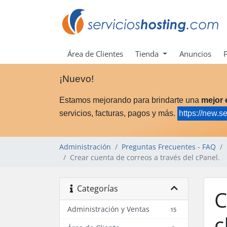
Área de Clientes
Tienda
Anuncios
¡Nuevo!
Estamos mejorando para brindarte una
mejor 
servicios, facturas, pagos y más.
https://new.s
Administración
Preguntas Frecuentes - FAQ
Crear cuenta de correos a través del cPanel.
Categorías
C
Administración y Ventas
15
c