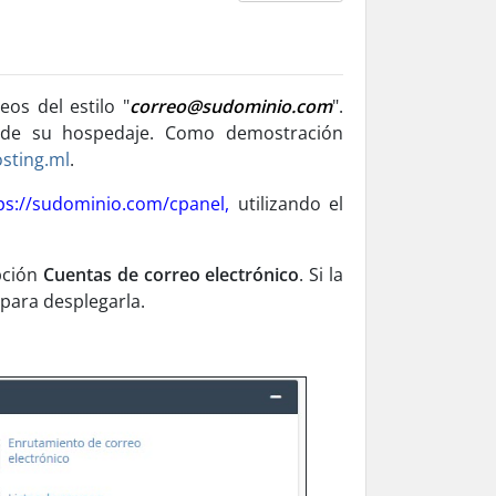
os del estilo "
correo@sudominio.com
".
 de su hospedaje. Como demostración
sting.ml
.
ps://sudominio.com/cpanel,
utilizando el
opción
Cuentas de correo electrónico
. Si la
 para desplegarla.