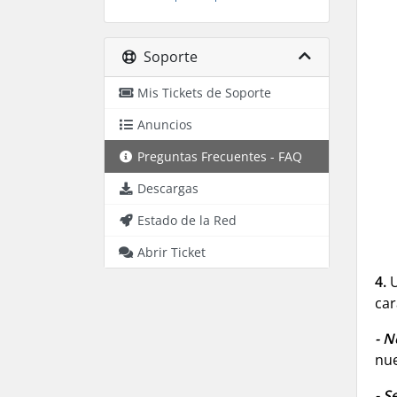
Soporte
Mis Tickets de Soporte
Anuncios
Preguntas Frecuentes - FAQ
Descargas
Estado de la Red
Abrir Ticket
4.
U
car
-
N
nue
- S