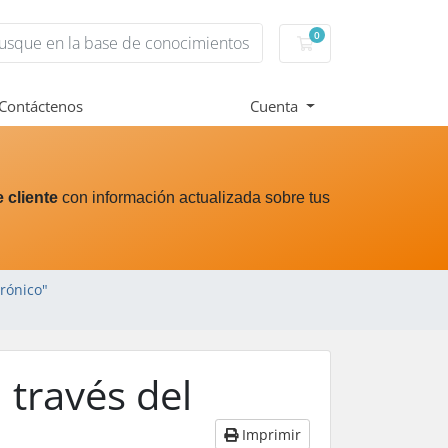
0
Carro de Pedidos
Contáctenos
Cuenta
 cliente
con información actualizada sobre tus
trónico"
 través del
Imprimir