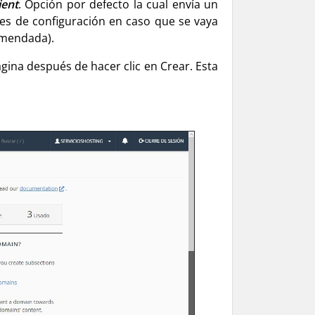
ient
. Opción por defecto la cual envía un
nes de configuración en caso que se vaya
comendada).
gina después de hacer clic en Crear. Esta