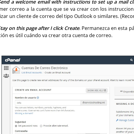
Send a welcome email with instructions to set up a mail cl
mer correo a la cuenta que se va crear con los instruccio
lizar un cliente de correo del tipo Outlook o similares. (Re
tay on this page after I click Create
. Permanezca en esta pá
ión es útil cuándo va crear otra cuenta de correo.