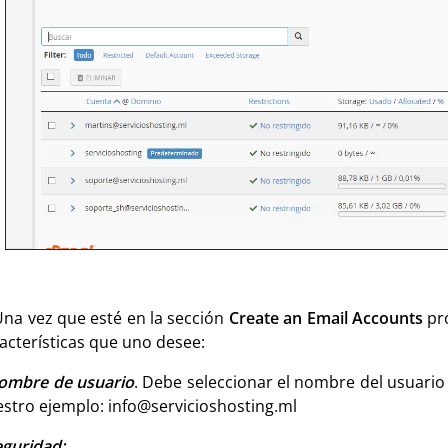
na vez que esté en la sección
Create an Email Account
s
pro
acterísticas que uno desee:
ombre de usuario
. Debe seleccionar el nombre del usuario 
stro ejemplo:
info@servicioshosting.ml
eguridad: