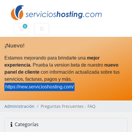
0
Carro de Pedidos
¡Nuevo!
Estamos mejorando para brindarte una
mejor
experiencia
. Prueba la version beta de nuestro
nuevo
panel de cliente
con información actualizada sobre tus
servicios, facturas, pagos y más.
https://new.servicioshosting.com/
Administración
Preguntas Frecuentes - FAQ
Categorías